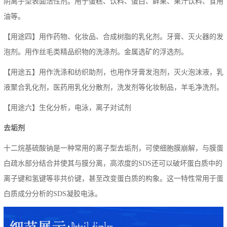
阴离子型表面活性剂。用于蛋糕、饮料、蛋白、鲜果、果汁饮料、食用
油等。
【用途四】用作药物、化妆品、合成树脂的乳化剂。牙膏、灭火器的发
泡剂。用作丝毛类精品织物的洗涤剂。金属选矿的浮选剂。
【用途五】用作洗涤和纺织助剂，也用作牙膏发泡剂，灭火泡沫液，乳
液聚合乳化剂，医药用乳化分散剂，洗发剂等化妆制品，羊毛净洗剂。
【用途六】生化分析，电泳，离子对试剂
去垢剂
十二烷基硫酸钠是一种常用的离子型去垢剂，可使细胞膜崩解，与膜蛋
白疏水部分结合并使其与膜分离，高浓度的SDS还可以破坏蛋白质中的
离子键和氢键等非共价键，甚至改变蛋白质的构象。这一特性常用于蛋
白质成分分析的SDS凝胶电泳。