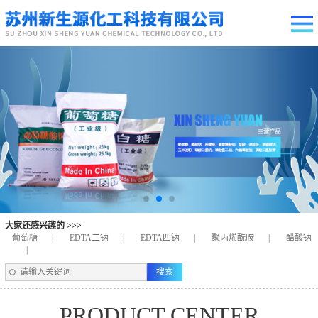
大家还感兴趣的 >>>
葡萄糖
|
EDTA二钠
|
EDTA四钠
|
聚丙烯酰胺
|
醋酸钠
|
PRODUCT CENTER