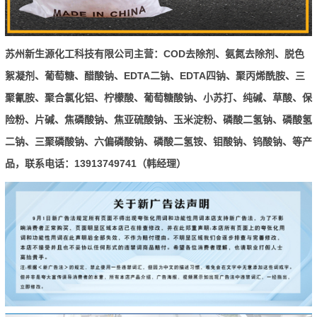
COD
苏州新生源化工科技有限公司主营：
去除剂、氨氮去除剂、脱色
EDTA
EDTA
絮凝剂、葡萄糖、醋酸钠、
二钠、
四钠、聚丙烯酰胺、三
聚氰胺、聚合氯化铝、柠檬酸、葡萄糖酸钠、小苏打、纯碱、草酸、保
险粉、片碱、焦磷酸钠、焦亚硫酸钠、玉米淀粉、磷酸二氢钠、磷酸氢
二钠、三聚磷酸钠、六偏磷酸钠、磷酸二氢铵、钼酸钠、钨酸钠、等产
13913749741
品
，联系电话：
（韩经理）