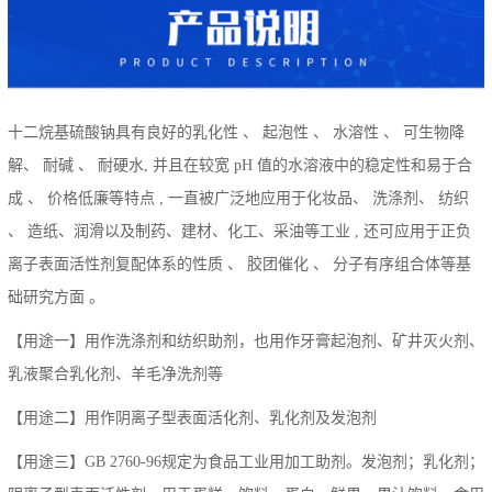
十二烷基硫酸钠具有良好的乳化性 、 起泡性 、 水溶性 、 可生物降
解、 耐碱 、 耐硬水, 并且在较宽 pH 值的水溶液中的稳定性和易于合
成 、 价格低廉等特点 , 一直被广泛地应用于化妆品、 洗涤剂、 纺织
、 造纸、润滑以及制药、建材、化工、采油等工业 , 还可应用于正负
离子表面活性剂复配体系的性质 、 胶团催化 、 分子有序组合体等基
础研究方面 。
【用途一】用作洗涤剂和纺织助剂，也用作牙膏起泡剂、矿井灭火剂、
乳液聚合乳化剂、羊毛净洗剂等
【用途二】用作阴离子型表面活化剂、乳化剂及发泡剂
【用途三】GB 2760-96规定为食品工业用加工助剂。发泡剂；乳化剂；